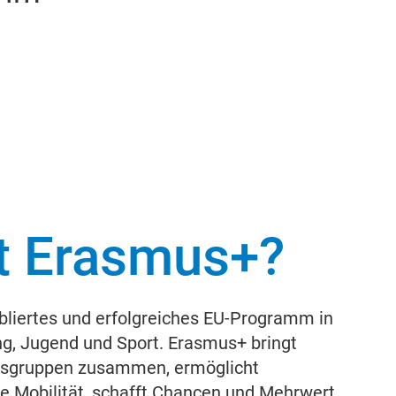
t Erasmus+?
bliertes und erfolgreiches EU-Programm in
ng, Jugend und Sport. Erasmus+ bringt
ersgruppen zusammen, ermöglicht
e Mobilität, schafft Chancen und Mehrwert.