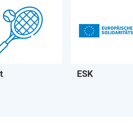
t
ESK