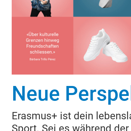
Neue Perspek
Erasmus+ ist dein lebensl
Sport. Sei es während der