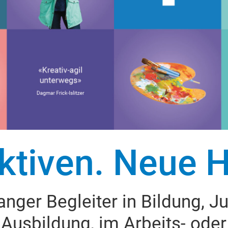
tiven. Neue H
anger Begleiter in Bildung, 
 Ausbildung, im Arbeits- oder