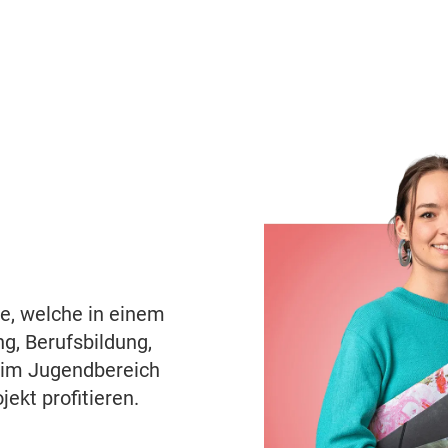
che, welche in einem
ng, Berufsbildung,
 im Jugendbereich
ekt profitieren.