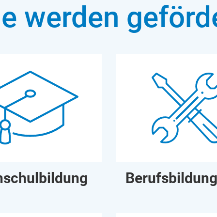
e werden geförd
schulbildung
Berufsbildun