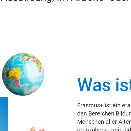
Was is
Erasmus+ ist ein eta
den Bereichen Bildu
Menschen aller Alt
grenzüberschreitend