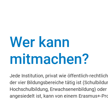
Wer kann
mitmachen?
Jede Institution, privat wie öffentlich-rechtli
der vier Bildungsbereiche tätig ist (Schulbildu
Hochschulbildung, Erwachsenenbildung) oder
angesiedelt ist, kann von einem Erasmus+-Proj