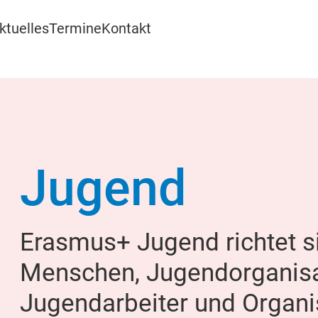
ktuelles
Termine
Kontakt
Jugend
Erasmus+ Jugend richtet s
Menschen, Jugendorganisa
Jugendarbeiter und Organis