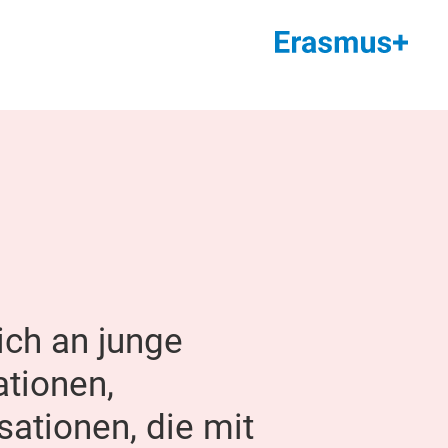
ich an junge
tionen,
ationen, die mit