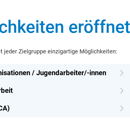
hkeiten eröffnet
jeder Zielgruppe einzigartige Möglichkeiten:
sationen / Jugendarbeiter/-innen
beit
CA)