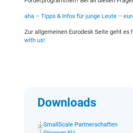
Förderprogrammen? Bei all diesen Fragen
aha – Tipps & Infos für junge Leute – eu
Zur allgemeinen Eurodesk Seite geht es 
with us!
Downloads
SmallScale Partnerschaften
Discover EU