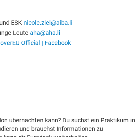
 und ESK
nicole.ziel@aiba.li
junge Leute
aha@aha
.
li
overEU Official | Facebook
ndon übernachten kann? Du suchst ein Praktikum in
udieren und brauchst Informationen zu