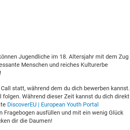
können Jugendliche im 18. Altersjahr mit dem Zug
eressante Menschen und reiches Kulturerbe
!
n Call statt, während dem du dich bewerben kannst.
folgen. Während dieser Zeit kannst du dich direkt
ite
DiscoverEU | European Youth Portal
n Fragebogen ausfüllen und mit ein wenig Glück
cken dir die Daumen!