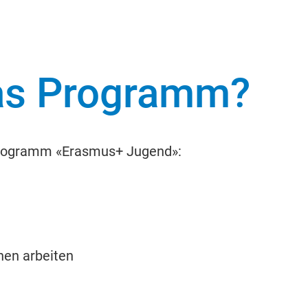
das Programm?
 Programm «Erasmus+ Jugend»:
hen arbeiten