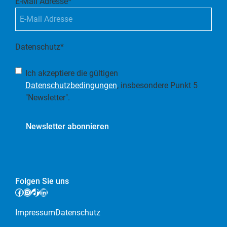
E-Mail Adresse
*
Datenschutz
*
Ich akzeptiere die gültigen
Datenschutzbedingungen
, insbesondere Punkt 5
"Newsletter".
Newsletter abonnieren
Folgen Sie uns
Facebook
Instagram
TikTok
LinkedIn
Impressum
Datenschutz