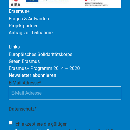
Erasmus+
Fragen & Antworten
Projektpartner
Antrag zur Teilnahme
Links
Europäisches Solidaritätskorps
Green Erasmus
Erasmus+ Programm 2014 – 2020
Newsletter abonnieren
E-Mail Adresse
*
Datenschutz
*
Ich akzeptiere die gültigen