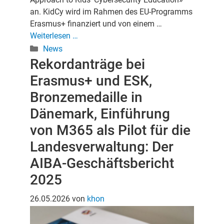
an. KidCy wird im Rahmen des EU-Programms
Erasmus+ finanziert und von einem …
Weiterlesen …
Kategorien
News
Rekordanträge bei
Erasmus+ und ESK,
Bronzemedaille in
Dänemark, Einführung
von M365 als Pilot für die
Landesverwaltung: Der
AIBA-Geschäftsbericht
2025
26.05.2026
von
khon