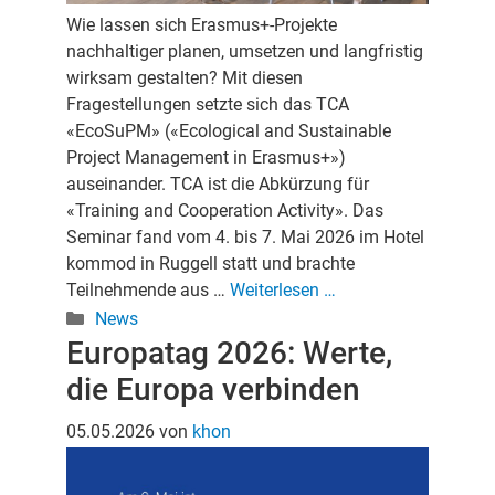
Wie lassen sich Erasmus+-Projekte
nachhaltiger planen, umsetzen und langfristig
wirksam gestalten? Mit diesen
Fragestellungen setzte sich das TCA
«EcoSuPM» («Ecological and Sustainable
Project Management in Erasmus+»)
auseinander. TCA ist die Abkürzung für
«Training and Cooperation Activity». Das
Seminar fand vom 4. bis 7. Mai 2026 im Hotel
kommod in Ruggell statt und brachte
Teilnehmende aus …
Weiterlesen …
Kategorien
News
Europatag 2026: Werte,
die Europa verbinden
05.05.2026
von
khon