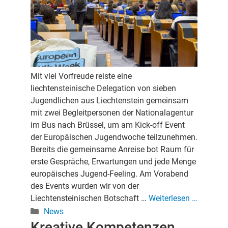
Mit viel Vorfreude reiste eine
liechtensteinische Delegation von sieben
Jugendlichen aus Liechtenstein gemeinsam
mit zwei Begleitpersonen der Nationalagentur
im Bus nach Brüssel, um am Kick-off Event
der Europäischen Jugendwoche teilzunehmen.
Bereits die gemeinsame Anreise bot Raum für
erste Gespräche, Erwartungen und jede Menge
europäisches Jugend-Feeling. Am Vorabend
des Events wurden wir von der
Liechtensteinischen Botschaft …
Weiterlesen …
Kategorien
News
Kreative Kompetenzen