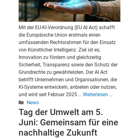
Mit der EU-KI-Verordnung (EU AI Act) schafft
die Europäische Union erstmals einen
umfassenden Rechtsrahmen für den Einsatz
von Künstlicher Intelligenz. Ziel ist es,
Innovation zu fördern und gleichzeitig
Sicherheit, Transparenz sowie den Schutz der
Grundrechte zu gewährleisten. Der AI Act
betrifft Unternehmen und Organisationen, die
KI-Systeme entwickeln, anbieten oder nutzen,
und wird seit Februar 2025 …
Weiterlesen …
Kategorien
News
Tag der Umwelt am 5.
Juni: Gemeinsam für eine
nachhaltige Zukunft