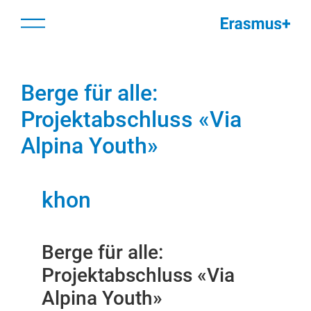
Zum
springen
Menü
Inhalt
springen
Berge für alle:
Projektabschluss «Via
Alpina Youth»
khon
Berge für alle:
Projektabschluss «Via
Alpina Youth»