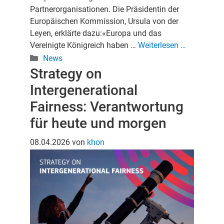
Partnerorganisationen. Die Präsidentin der
Europäischen Kommission, Ursula von der
Leyen, erklärte dazu:«Europa und das
Vereinigte Königreich haben …
Weiterlesen …
Kategorien
News
Strategy on
Intergenerational
Fairness: Verantwortung
für heute und morgen
08.04.2026
von
khon