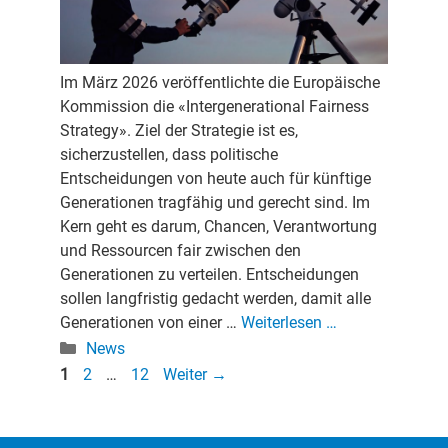
Im März 2026 veröffentlichte die Europäische
Kommission die «Intergenerational Fairness
Strategy». Ziel der Strategie ist es,
sicherzustellen, dass politische
Entscheidungen von heute auch für künftige
Generationen tragfähig und gerecht sind. Im
Kern geht es darum, Chancen, Verantwortung
und Ressourcen fair zwischen den
Generationen zu verteilen. Entscheidungen
sollen langfristig gedacht werden, damit alle
Generationen von einer …
Weiterlesen …
Kategorien
News
Seite
Seite
Seite
1
2
…
12
Weiter
→