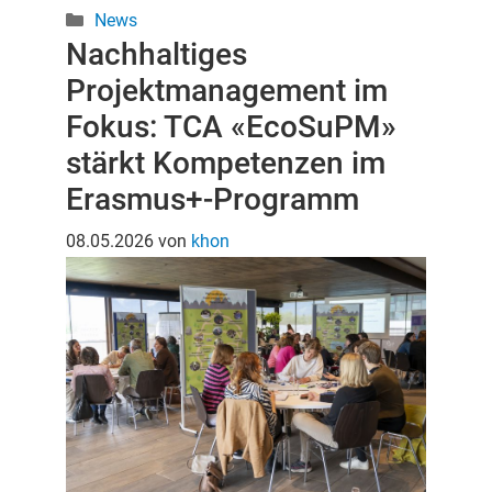
Kategorien
News
Nachhaltiges
Projektmanagement im
Fokus: TCA «EcoSuPM»
stärkt Kompetenzen im
Erasmus+-Programm
08.05.2026
von
khon