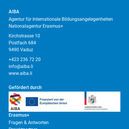
AIBA
Agentur für Internationale Bildungsangelegenheiten
Nationalagentur Erasmus+
Kirchstrasse 10
Postfach 684
9490 Vaduz
+423 236 72 20
info@aiba.li
www.aiba.li
Gefördert durch
Erasmus+
Fragen & Antworten