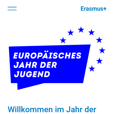
Zum
springen
Menü
Inhalt
springen
Willkommen im Jahr der