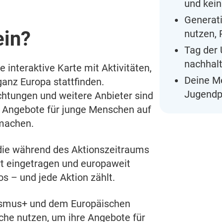
und kei
Generati
ein?
nutzen, 
Tag der
nachhalt
e interaktive Karte mit Aktivitäten,
Deine Me
ganz Europa stattfinden.
Jugendpo
chtungen und weitere Anbieter sind
d Angebote für junge Menschen auf
machen.
 die während des Aktionszeitraums
rt eingetragen und europaweit
os – und jede Aktion zählt.
asmus+ und dem Europäischen
che nutzen, um ihre Angebote für