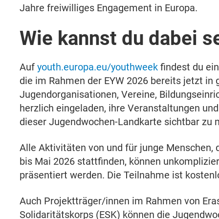
Jahre freiwilliges Engagement in Europa.
Wie kannst du dabei s
Auf
youth.europa.eu/youthweek
findest du ein
die im Rahmen der EYW 2026 bereits jetzt in 
Jugendorganisationen, Vereine, Bildungseinri
herzlich eingeladen, ihre Veranstaltungen un
dieser Jugendwochen-Landkarte sichtbar zu 
Alle Aktivitäten von und für junge Menschen,
bis Mai 2026 stattfinden, können unkomplizie
präsentiert werden. Die Teilnahme ist kostenl
Auch Projektträger/innen im Rahmen von Er
Solidaritätskorps (ESK) können die Jugendwo