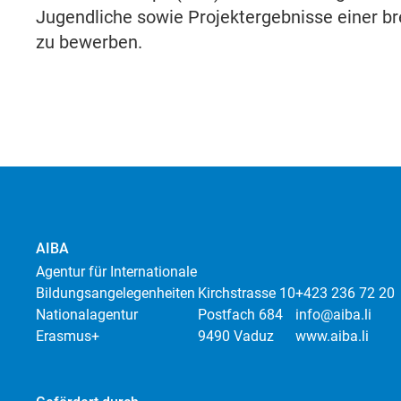
Jugendliche sowie Projektergebnisse einer bre
zu bewerben.
AIBA
Agentur für Internationale
Bildungsangelegenheiten
Kirchstrasse 10
+423 236 72 20
Nationalagentur
Postfach 684
info@aiba.li
Erasmus+
9490 Vaduz
www.aiba.li