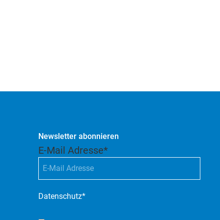
Newsletter abonnieren
E-Mail Adresse
*
Datenschutz
*