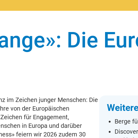
Change»: Die E
anz im Zeichen junger Menschen: Die
Weitere
hre von der Europäischen
s Zeichen für Engagement,
Berge fü
enschen in Europa und darüber
Discover
rness» feiern wir 2026 zudem 30