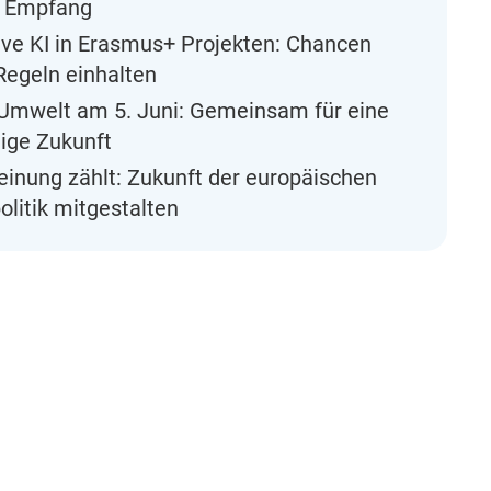
n Empfang
ve KI in Erasmus+ Projekten: Chancen
Regeln einhalten
 Umwelt am 5. Juni: Gemeinsam für eine
ige Zukunft
inung zählt: Zukunft der europäischen
litik mitgestalten