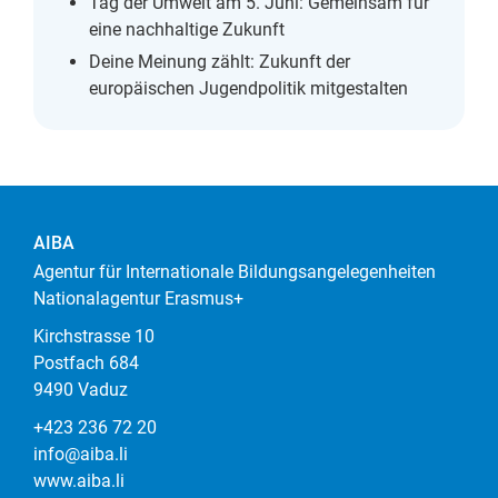
Tag der Umwelt am 5. Juni: Gemeinsam für
eine nachhaltige Zukunft
Deine Meinung zählt: Zukunft der
europäischen Jugendpolitik mitgestalten
AIBA
Agentur für Internationale Bildungsangelegenheiten
Nationalagentur Erasmus+
Kirchstrasse 10
Postfach 684
9490 Vaduz
+423 236 72 20
info@aiba.li
www.aiba.li