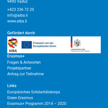
9490 Vaduz
+423 236 72 20
info@aiba.li
www.aiba.li
Gefördert durch
Erasmus+
Fragen & Antworten
Projektpartner
Antrag zur Teilnahme
Links
Europäisches Solidaritätskorps
Green Erasmus
Erasmus+ Programm 2014 – 2020