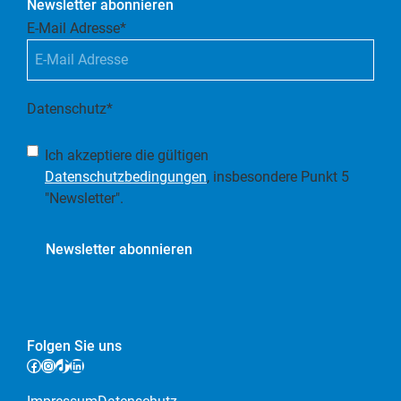
Newsletter abonnieren
E-Mail Adresse
*
Datenschutz
*
Ich akzeptiere die gültigen
Datenschutzbedingungen
, insbesondere Punkt 5
"Newsletter".
Folgen Sie uns
Facebook
Instagram
TikTok
LinkedIn