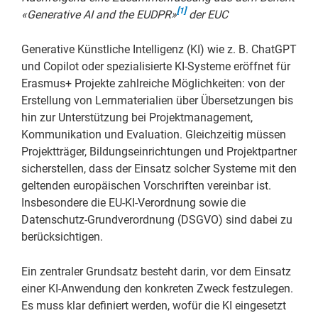
[1]
«Generative AI and the EUDPR»
der EUC
Generative Künstliche Intelligenz (KI) wie z. B. ChatGPT
und Copilot oder spezialisierte KI-Systeme eröffnet für
Erasmus+ Projekte zahlreiche Möglichkeiten: von der
Erstellung von Lernmaterialien über Übersetzungen bis
hin zur Unterstützung bei Projektmanagement,
Kommunikation und Evaluation. Gleichzeitig müssen
Projektträger, Bildungseinrichtungen und Projektpartner
sicherstellen, dass der Einsatz solcher Systeme mit den
geltenden europäischen Vorschriften vereinbar ist.
Insbesondere die EU-KI-Verordnung sowie die
Datenschutz-Grundverordnung (DSGVO) sind dabei zu
berücksichtigen.
Ein zentraler Grundsatz besteht darin, vor dem Einsatz
einer KI-Anwendung den konkreten Zweck festzulegen.
Es muss klar definiert werden, wofür die KI eingesetzt