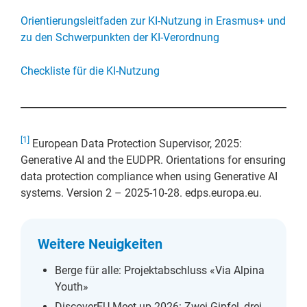
Orientierungsleitfaden zur KI-Nutzung in Erasmus+ und
zu den Schwerpunkten der KI-Verordnung
Checkliste für die KI-Nutzung
[1]
European Data Protection Supervisor, 2025:
Generative AI and the EUDPR. Orientations for ensuring
data protection compliance when using Generative AI
systems. Version 2 – 2025-10-28. edps.europa.eu.
Weitere Neuigkeiten
Berge für alle: Projektabschluss «Via Alpina
Youth»
DiscoverEU-Meet-up 2026: Zwei Gipfel, drei