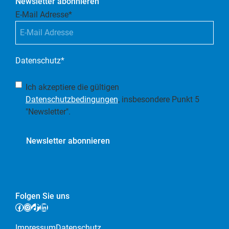
Newsletter abonnieren
E-Mail Adresse
*
Datenschutz
*
Ich akzeptiere die gültigen
Datenschutzbedingungen
, insbesondere Punkt 5
"Newsletter".
Newsletter abonnieren
Folgen Sie uns
Facebook
Instagram
TikTok
LinkedIn
Impressum
Datenschutz