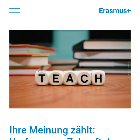
Zum
springen
Menü
Inhalt
springen
Ihre Meinung zählt: