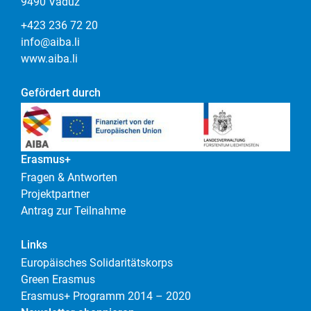
9490 Vaduz
+423 236 72 20
info@aiba.li
www.aiba.li
Gefördert durch
Erasmus+
Fragen & Antworten
Projektpartner
Antrag zur Teilnahme
Links
Europäisches Solidaritätskorps
Green Erasmus
Erasmus+ Programm 2014 – 2020