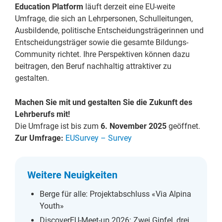
Education Platform
läuft derzeit eine EU-weite
Umfrage, die sich an Lehrpersonen, Schulleitungen,
Ausbildende, politische Entscheidungsträgerinnen und
Entscheidungsträger sowie die gesamte Bildungs-
Community richtet. Ihre Perspektiven können dazu
beitragen, den Beruf nachhaltig attraktiver zu
gestalten.
Machen Sie mit und gestalten Sie die Zukunft des
Lehrberufs mit!
Die Umfrage ist bis zum
6. November 2025
geöffnet.
Zur Umfrage:
EUSurvey – Survey
Weitere Neuigkeiten
Berge für alle: Projektabschluss «Via Alpina
Youth»
DiscoverEU-Meet-up 2026: Zwei Gipfel, drei