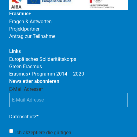
Erasmus+
Fragen & Antworten
Projektpartner
Antrag zur Teilnahme
Links
Europäisches Solidaritätskorps
Green Erasmus
Erasmus+ Programm 2014 – 2020
Newsletter abonnieren
E-Mail Adresse
*
Datenschutz
*
Ich akzeptiere die gültigen