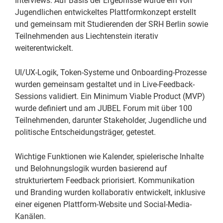
Interviews. Auf Basis der Ergebnisse wurde ein von
Jugendlichen entwickeltes Plattformkonzept erstellt
und gemeinsam mit Studierenden der SRH Berlin sowie
Teilnehmenden aus Liechtenstein iterativ
weiterentwickelt.
UI/UX-Logik, Token-Systeme und Onboarding-Prozesse
wurden gemeinsam gestaltet und in Live-Feedback-
Sessions validiert. Ein Minimum Viable Product (MVP)
wurde definiert und am JUBEL Forum mit über 100
Teilnehmenden, darunter Stakeholder, Jugendliche und
politische Entscheidungsträger, getestet.
Wichtige Funktionen wie Kalender, spielerische Inhalte
und Belohnungslogik wurden basierend auf
strukturiertem Feedback priorisiert. Kommunikation
und Branding wurden kollaborativ entwickelt, inklusive
einer eigenen Plattform-Website und Social-Media-
Kanälen.