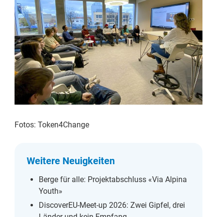
Fotos: Token4Change
Weitere Neuigkeiten
Berge für alle: Projektabschluss «Via Alpina
Youth»
DiscoverEU-Meet-up 2026: Zwei Gipfel, drei
Länder und kein Empfang