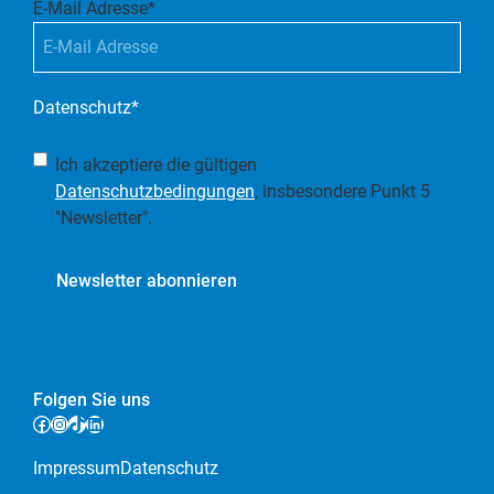
E-Mail Adresse
*
Datenschutz
*
Ich akzeptiere die gültigen
Datenschutzbedingungen
, insbesondere Punkt 5
"Newsletter".
Newsletter abonnieren
Folgen Sie uns
Facebook
Instagram
TikTok
LinkedIn
Impressum
Datenschutz