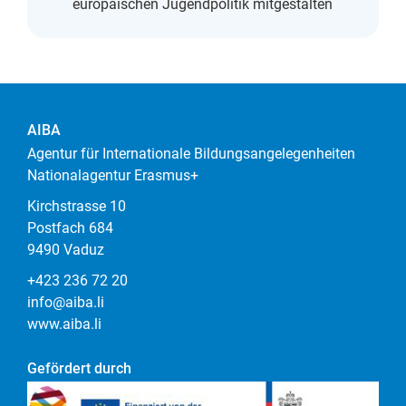
europäischen Jugendpolitik mitgestalten
AIBA
Agentur für Internationale Bildungsangelegenheiten
Nationalagentur Erasmus+
Kirchstrasse 10
Postfach 684
9490 Vaduz
+423 236 72 20
info@aiba.li
www.aiba.li
Gefördert durch