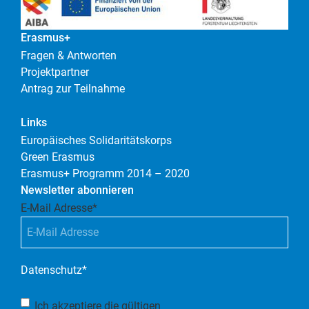
Erasmus+
Fragen & Antworten
Projektpartner
Antrag zur Teilnahme
Links
Europäisches Solidaritätskorps
Green Erasmus
Erasmus+ Programm 2014 – 2020
Newsletter abonnieren
E-Mail Adresse
*
Datenschutz
*
Ich akzeptiere die gültigen