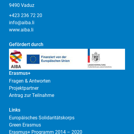
9490 Vaduz
+423 236 72 20
info@aiba.li
www.aiba.li
Gefördert durch
Erasmus+
Fragen & Antworten
Projektpartner
Antrag zur Teilnahme
Links
Europäisches Solidaritätskorps
Green Erasmus
Erasmus+ Programm 2014 – 2020